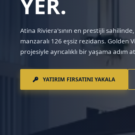
YER.
Atina Riviera'sının en prestijli sahilin
manzaralı 126 eşsiz rezidans. Golden Vis
projesiyle ayrıcalıklı bir yaşama adım at
YATIRIM FIRSATINI YAKALA