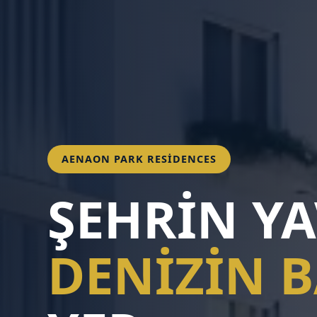
AENAON PARK RESIDENCES
ŞEHRIN YA
DENIZIN B