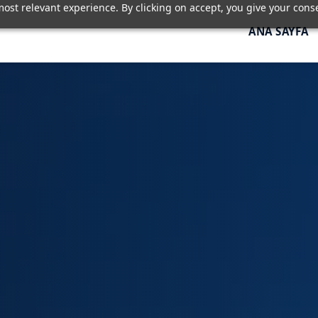
ost relevant experience. By clicking on accept, you give your conse
ANA SAYFA