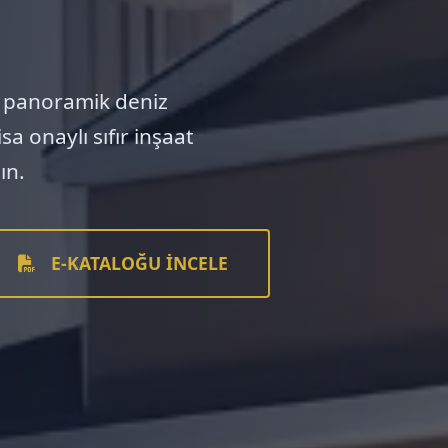
de, panoramik deniz
a onaylı sıfır inşaat
ın.
E-KATALOĞU İNCELE