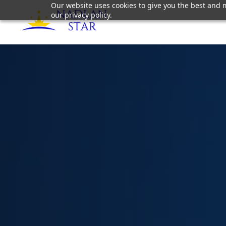
Our website uses cookies to give you the best and m
our privacy policy.