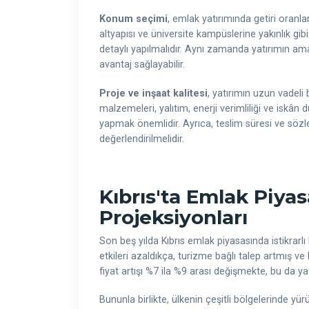
Konum seçimi
, emlak yatırımında getiri oranlar
altyapısı ve üniversite kampüslerine yakınlık gibi 
detaylı yapılmalıdır. Aynı zamanda yatırımın amac
avantaj sağlayabilir.
Proje ve inşaat kalitesi
, yatırımın uzun vadeli 
malzemeleri, yalıtım, enerji verimliliği ve iskân
yapmak önemlidir. Ayrıca, teslim süresi ve söz
değerlendirilmelidir.
Kıbrıs'ta Emlak Piyas
Projeksiyonları
Son beş yılda Kıbrıs emlak piyasasında istikra
etkileri azaldıkça, turizme bağlı talep artmış ve 
fiyat artışı %7 ila %9 arası değişmekte, bu da ya
Bununla birlikte, ülkenin çeşitli bölgelerinde yür