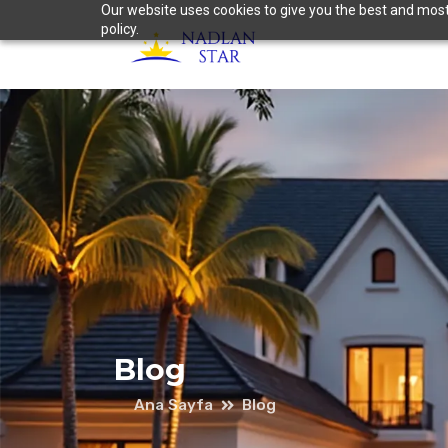
Our website uses cookies to give you the best and most 
policy.
Blog
Ana Sayfa
Blog