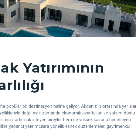
lak Yatırımının
rlılığı
daha popüler bir destinasyon haline geliyor. Akdeniz'in ortasında yer ala
zellikleriyle değil, aynı zamanda ekonomik avantajları ve yatırım dostu
kalitesini artırmak isteyen bireyler hem de yüksek kazanç hedefleyen
llikle yabancı yatırımcılara yönelik esnek düzenlemeler, gayrimenkul