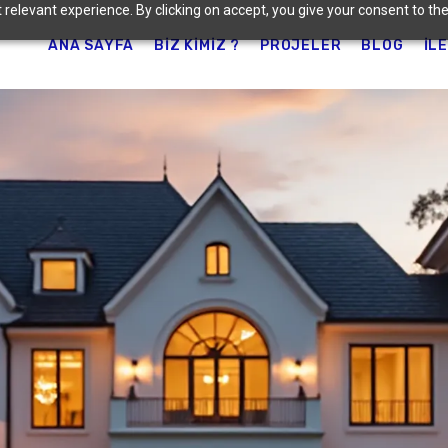
relevant experience. By clicking on accept, you give your consent to the
ANA SAYFA
BIZ KIMIZ ?
PROJELER
BLOG
İL