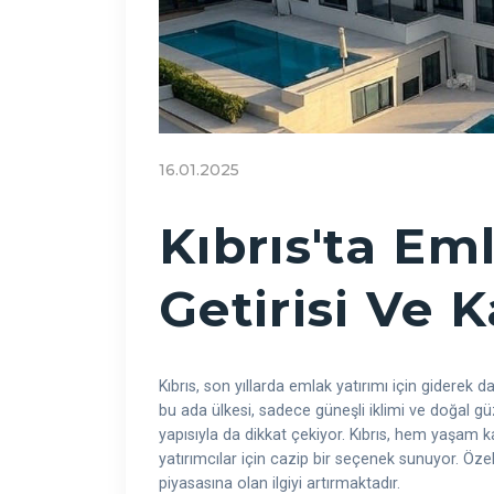
16.01.2025
Kıbrıs'ta Em
Getirisi Ve Ka
Kıbrıs, son yıllarda emlak yatırımı için giderek 
bu ada ülkesi, sadece güneşli iklimi ve doğal gü
yapısıyla da dikkat çekiyor. Kıbrıs, hem yaşam 
yatırımcılar için cazip bir seçenek sunuyor. Öze
piyasasına olan ilgiyi artırmaktadır.