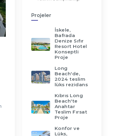
Projeler
İskele,
Bafrada
Denize Sıfır
Resort Hotel
Konseptli
Proje
Long
Beach'de,
2024 teslim
lüks rezidans
Kıbrıs Long
Beach'te
Anahtar
n
Teslim Fırsat
Proje
Konfor ve
Lüks,