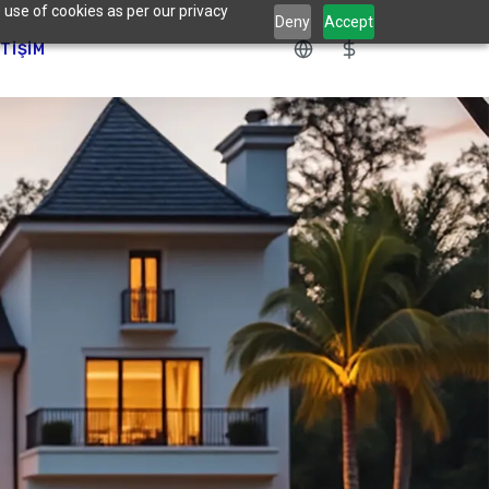
 use of cookies as per our privacy
Deny
Accept
ETIŞIM