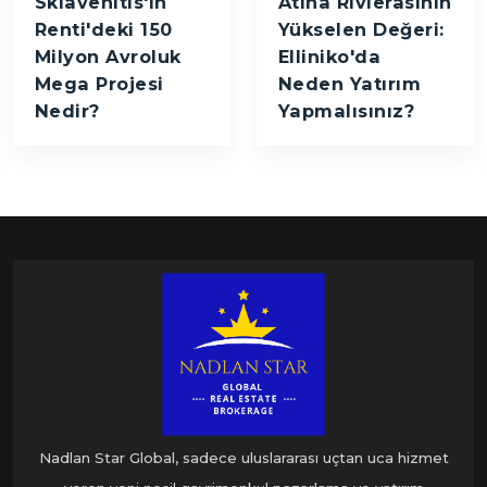
Sklavenitis'in
Atina Rivierasının
Renti'deki 150
Yükselen Değeri:
Milyon Avroluk
Elliniko'da
Mega Projesi
Neden Yatırım
Nedir?
Yapmalısınız?
Nadlan Star Global, sadece uluslararası uçtan uca hizmet