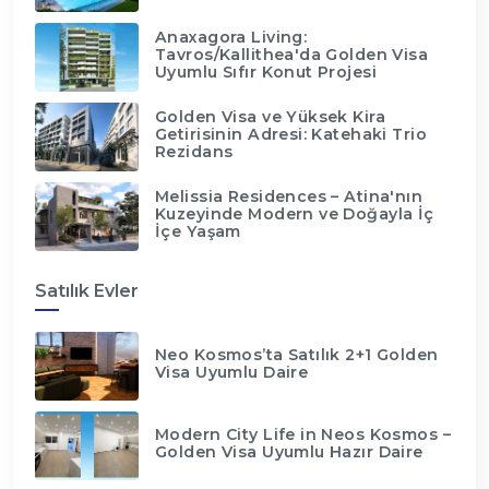
Anaxagora Living:
Tavros/Kallithea'da Golden Visa
Uyumlu Sıfır Konut Projesi
Golden Visa ve Yüksek Kira
Getirisinin Adresi: Katehaki Trio
Rezidans
Melissia Residences – Atina'nın
Kuzeyinde Modern ve Doğayla İç
İçe Yaşam
Satılık Evler
Neo Kosmos’ta Satılık 2+1 Golden
Visa Uyumlu Daire
Modern City Life in Neos Kosmos –
Golden Visa Uyumlu Hazır Daire