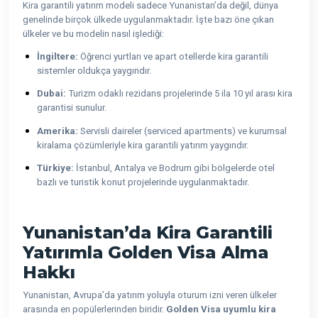
Kira garantili yatırım modeli sadece Yunanistan’da değil, dünya
genelinde birçok ülkede uygulanmaktadır. İşte bazı öne çıkan
ülkeler ve bu modelin nasıl işlediği:
İngiltere:
Öğrenci yurtları ve apart otellerde kira garantili
sistemler oldukça yaygındır.
Dubai:
Turizm odaklı rezidans projelerinde 5 ila 10 yıl arası kira
garantisi sunulur.
Amerika:
Servisli daireler (serviced apartments) ve kurumsal
kiralama çözümleriyle kira garantili yatırım yaygındır.
Türkiye:
İstanbul, Antalya ve Bodrum gibi bölgelerde otel
bazlı ve turistik konut projelerinde uygulanmaktadır.
Yunanistan’da Kira Garantili
Yatırımla Golden Visa Alma
Hakkı
Yunanistan, Avrupa’da yatırım yoluyla oturum izni veren ülkeler
arasında en popülerlerinden biridir.
Golden Visa uyumlu kira