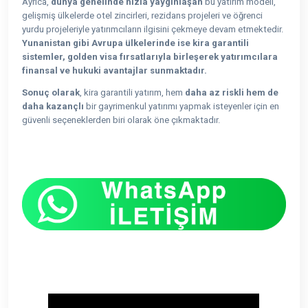
Ayrıca,
dünya genelinde hızla yaygınlaşan
bu yatırım modeli,
gelişmiş ülkelerde otel zincirleri, rezidans projeleri ve öğrenci
yurdu projeleriyle yatırımcıların ilgisini çekmeye devam etmektedir.
Yunanistan gibi Avrupa ülkelerinde ise kira garantili
sistemler, golden visa fırsatlarıyla birleşerek yatırımcılara
finansal ve hukuki avantajlar sunmaktadır.
Sonuç olarak
, kira garantili yatırım, hem
daha az riskli hem de
daha kazançlı
bir gayrimenkul yatırımı yapmak isteyenler için en
güvenli seçeneklerden biri olarak öne çıkmaktadır.