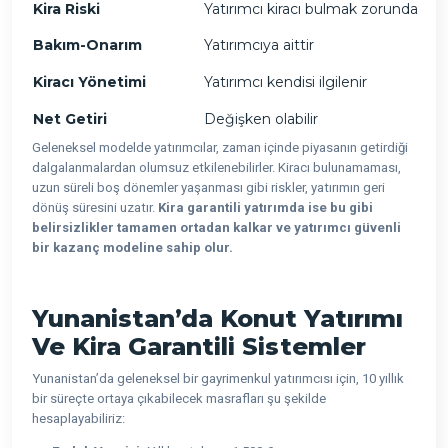
Kira Riski
Yatırımcı kiracı bulmak zorunda
Bakım-Onarım
Yatırımcıya aittir
Kiracı Yönetimi
Yatırımcı kendisi ilgilenir
Net Getiri
Değişken olabilir
Geleneksel modelde yatırımcılar, zaman içinde piyasanın getirdiği
dalgalanmalardan olumsuz etkilenebilirler. Kiracı bulunamaması,
uzun süreli boş dönemler yaşanması gibi riskler, yatırımın geri
dönüş süresini uzatır.
Kira garantili yatırımda ise bu gibi
belirsizlikler tamamen ortadan kalkar ve yatırımcı güvenli
bir kazanç modeline sahip olur.
Yunanistan’da Konut Yatırımı
Ve Kira Garantili Sistemler
Yunanistan’da geleneksel bir gayrimenkul yatırımcısı için, 10 yıllık
bir süreçte ortaya çıkabilecek masrafları şu şekilde
hesaplayabiliriz: