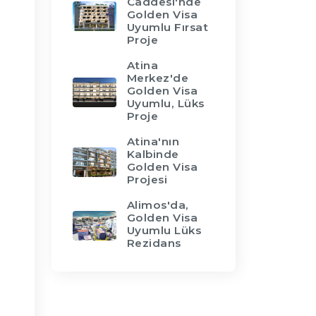
Caddesi'nde
Golden Visa
Uyumlu Fırsat
Proje
Atina
Merkez'de
Golden Visa
Uyumlu, Lüks
Proje
Atina'nın
Kalbinde
Golden Visa
Projesi
Alimos'da,
Golden Visa
Uyumlu Lüks
Rezidans