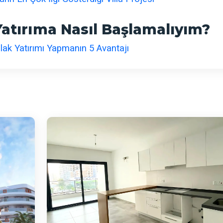
Yatırıma Nasıl Başlamalıyım?
mlak Yatırımı Yapmanın 5 Avantajı