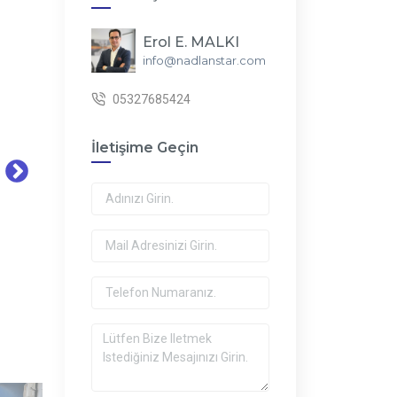
Erol E. MALKI
info@nadlanstar.com
05327685424
İletişime Geçin