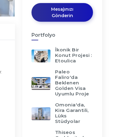
Mesajınızı
Gönderin
Portfolyo
İkonik Bir
Konut Projesi :
Etoulica
Paleo
r.
Faliro'da
Beklenen
Golden Visa
Uyumlu Proje
Omonia'da,
Kira Garantili,
Lüks
Stüdyolar
Thiseos