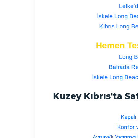
Lefke'd
İskele Long Bea
Kıbrıs Long Be
Hemen Te
Long B
Bafrada Re
İskele Long Beac
Kuzey Kıbrıs'ta S
Kapalı 
Konfor 
Avrupa'lı Yatırımcı