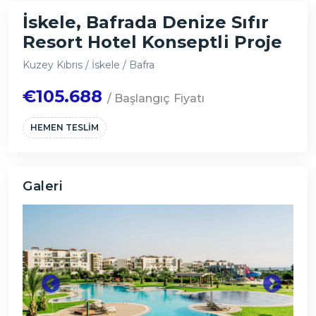
İskele, Bafrada Denize Sıfır
Resort Hotel Konseptli Proje
Kuzey Kıbrıs / İskele / Bafra
€105.688
/ Başlangıç Fiyatı
HEMEN TESLİM
Galeri