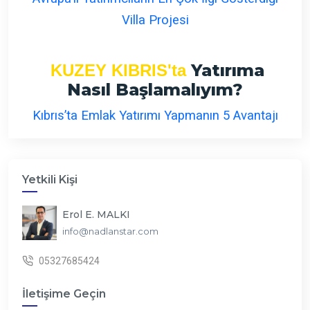
Villa Projesi
Yatırıma
KUZEY KIBRIS'ta
Nasıl Başlamalıyım?
Kıbrıs’ta Emlak Yatırımı Yapmanın 5 Avantajı
Yetkili Kişi
Erol E. MALKI
info@nadlanstar.com
05327685424
İletişime Geçin