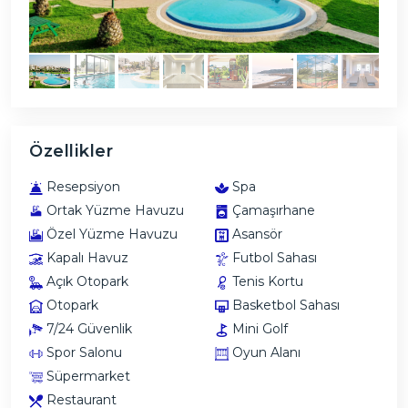
Özellikler
Resepsiyon
Spa
Ortak Yüzme Havuzu
Çamaşırhane
Özel Yüzme Havuzu
Asansör
Kapalı Havuz
Futbol Sahası
Açık Otopark
Tenis Kortu
Otopark
Basketbol Sahası
7/24 Güvenlik
Mini Golf
Spor Salonu
Oyun Alanı
Süpermarket
Restaurant