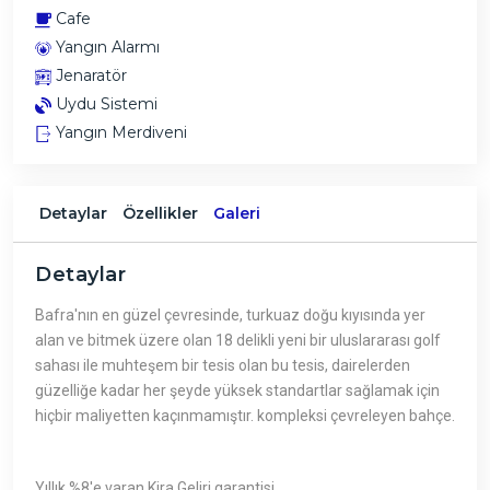
Cafe
Yangın Alarmı
Jenaratör
Uydu Sistemi
Yangın Merdiveni
Detaylar
Özellikler
Galeri
Detaylar
Bafra'nın en güzel çevresinde, turkuaz doğu kıyısında yer
alan ve bitmek üzere olan 18 delikli yeni bir uluslararası golf
sahası ile muhteşem bir tesis olan bu tesis, dairelerden
güzelliğe kadar her şeyde yüksek standartlar sağlamak için
hiçbir maliyetten kaçınmamıştır. kompleksi çevreleyen bahçe.
Yıllık %8'e varan Kira Geliri garantisi.