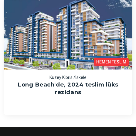
HEMEN TESLİM
Kuzey Kıbrıs /İskele
Long Beach'de, 2024 teslim lüks
rezidans