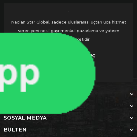
Nadlan Star Global, sadece uluslararası uçtan uca hizmet
veren yeni nesil gayrimenkul pazarlama ve yatırım
danışmanlık şirketidir.
BIZIMLE İLETIŞIME GEÇ
KURUMSAL
ŞEHIRLER
SOSYAL MEDYA
BÜLTEN