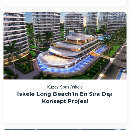
Kuzey Kıbrıs /İskele
İskele Long Beach'in En Sıra Dışı
Konsept Projesi