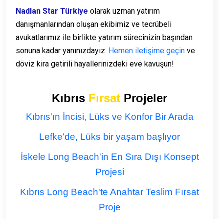
Nadlan Star Türkiye
olarak uzman yatırım
danışmanlarından oluşan ekibimiz ve tecrübeli
avukatlarımız ile birlikte yatırım sürecinizin başından
sonuna kadar yanınızdayız.
Hemen iletişime geçin
ve
döviz kira getirili hayallerinizdeki eve kavuşun!
Kıbrıs
Fırsat
Projeler
Kıbrıs'ın İncisi, Lüks ve Konfor Bir Arada
Lefke'de, Lüks bir yaşam başlıyor
İskele Long Beach'in En Sıra Dışı Konsept
Projesi
Kıbrıs Long Beach'te Anahtar Teslim Fırsat
Proje