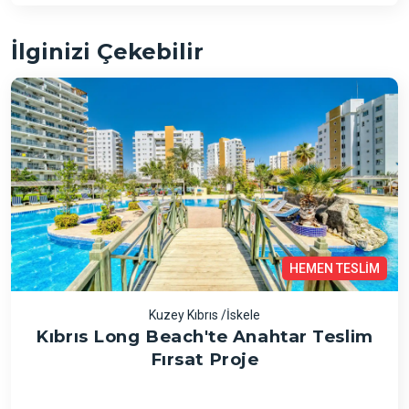
İlginizi Çekebilir
HEMEN TESLİM
Kuzey Kıbrıs /İskele
Kıbrıs Long Beach'te Anahtar Teslim
Fırsat Proje