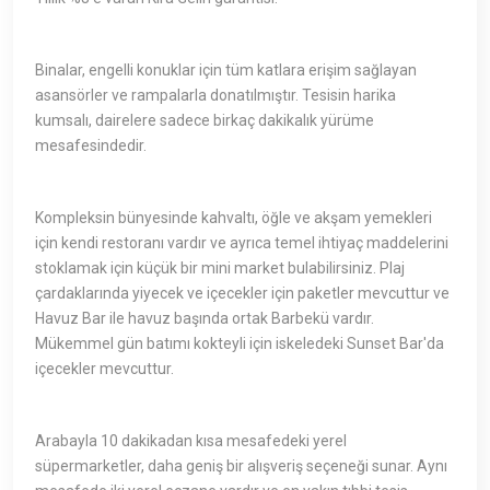
Binalar, engelli konuklar için tüm katlara erişim sağlayan
asansörler ve rampalarla donatılmıştır. Tesisin harika
kumsalı, dairelere sadece birkaç dakikalık yürüme
mesafesindedir.
Kompleksin bünyesinde kahvaltı, öğle ve akşam yemekleri
için kendi restoranı vardır ve ayrıca temel ihtiyaç maddelerini
stoklamak için küçük bir mini market bulabilirsiniz. Plaj
çardaklarında yiyecek ve içecekler için paketler mevcuttur ve
Havuz Bar ile havuz başında ortak Barbekü vardır.
Mükemmel gün batımı kokteyli için iskeledeki Sunset Bar'da
içecekler mevcuttur.
Arabayla 10 dakikadan kısa mesafedeki yerel
süpermarketler, daha geniş bir alışveriş seçeneği sunar. Aynı