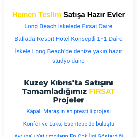
Hemen Teslim
Satışa Hazır Evler
Long Beach İskelede Fırsat Daire
Bafrada Resort Hotel Konseptli 1+1 Daire
İskele Long Beach'de denize yakın hazır
studyo daire
Kuzey Kıbrıs'ta Satışını
Tamamladığımız
FIRSAT
Projeler
Kapalı Maraş'ın en prestijli projesi
Konfor ve Lüks, Esentepe'de buluştu
Avrupa'lı Yatırımcıların En Çok İlgi Gösterdiği