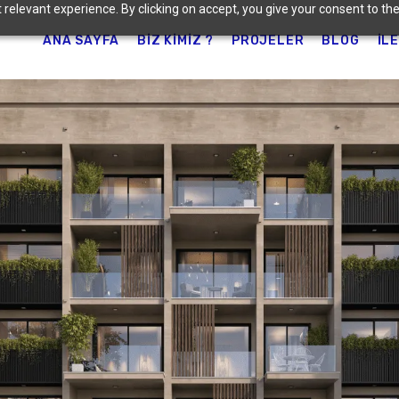
relevant experience. By clicking on accept, you give your consent to the
ANA SAYFA
BIZ KIMIZ ?
PROJELER
BLOG
İL