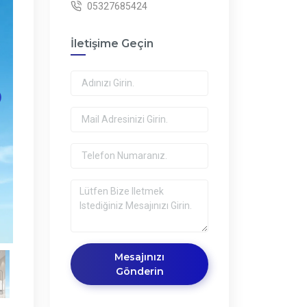
05327685424
İletişime Geçin
Mesajınızı
Gönderin