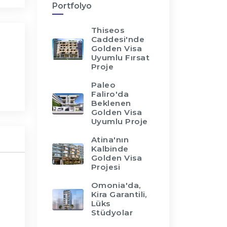
Portfolyo
Thiseos
Caddesi'nde
Golden Visa
Uyumlu Fırsat
Proje
Paleo
Faliro'da
Beklenen
Golden Visa
Uyumlu Proje
Atina'nın
Kalbinde
Golden Visa
Projesi
Omonia'da,
Kira Garantili,
Lüks
Stüdyolar