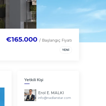
€165.000
/ Başlangıç Fiyatı
YENİ
Yetkili Kişi
Erol E. MALKI
info@nadlanstar.com