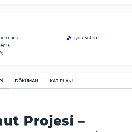
permarket
Uydu Sistemi
nema
fe
RI
DÖKÜMAN
KAT PLANI
ut Projesi –