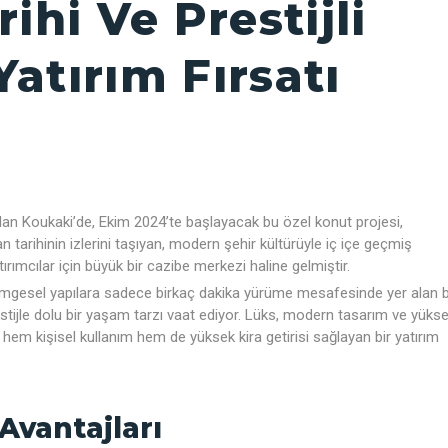
ihi Ve Prestijli
atırım Fırsatı
 olan Koukaki’de, Ekim 2024’te başlayacak bu özel konut projesi,
n tarihinin izlerini taşıyan, modern şehir kültürüyle iç içe geçmiş
rımcılar için büyük bir cazibe merkezi haline gelmiştir.
imgesel yapılara sadece birkaç dakika yürüme mesafesinde yer alan 
prestijle dolu bir yaşam tarzı vaat ediyor. Lüks, modern tasarım ve yüks
, hem kişisel kullanım hem de yüksek kira getirisi sağlayan bir yatırım
Avantajları