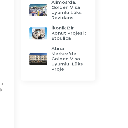
Alimos'da,
Golden Visa
Uyumlu Lüks
Rezidans
İkonik Bir
Konut Projesi :
Etoulica
Atina
Merkez'de
Golden Visa
Uyumlu, Lüks
Proje
bu
ek