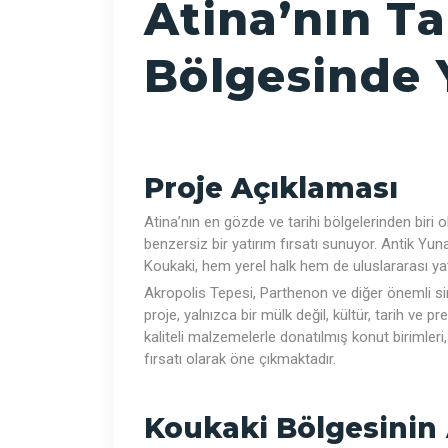
Atina’nın Tar
Bölgesinde Y
Proje Açıklaması
Atina’nın en gözde ve tarihi bölgelerinden biri
benzersiz bir yatırım fırsatı sunuyor. Antik Yuna
Koukaki, hem yerel halk hem de uluslararası yatı
Akropolis Tepesi, Parthenon ve diğer önemli s
proje, yalnızca bir mülk değil, kültür, tarih ve 
kaliteli malzemelerle donatılmış konut birimleri
fırsatı olarak öne çıkmaktadır.
Koukaki Bölgesinin 