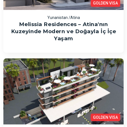
GOLDEN VISA
Yunanistan /Atina
Melissia Residences – Atina'nın
Kuzeyinde Modern ve Doğayla İç İçe
Yaşam
GOLDEN VISA