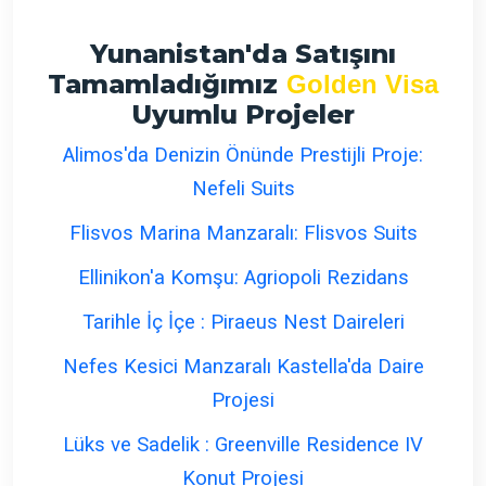
Yunanistan'da Satışını
Tamamladığımız
Golden Visa
Uyumlu Projeler
Alimos'da Denizin Önünde Prestijli Proje:
Nefeli Suits
Flisvos Marina Manzaralı: Flisvos Suits
Ellinikon'a Komşu: Agriopoli Rezidans
Tarihle İç İçe : Piraeus Nest Daireleri
Nefes Kesici Manzaralı Kastella'da Daire
Projesi
Lüks ve Sadelik : Greenville Residence IV
Konut Projesi