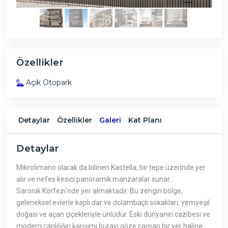
Özellikler
Açık Otopark
Detaylar
Özellikler
Galeri
Kat Planı
Detaylar
Mikrolimano olarak da bilinen Kastella, bir tepe üzerinde yer
alır ve nefes kesici panoramik manzaralar sunar.
Saronik Körfezi'nde yer almaktadır. Bu zengin bölge,
geleneksel evlerle kaplı dar ve dolambaçlı sokakları, yemyeşil
doğası ve açan çiçekleriyle ünlüdür. Eski dünyanın cazibesi ve
modern canlılığın karışımı burayı göze çarpan bir yer haline