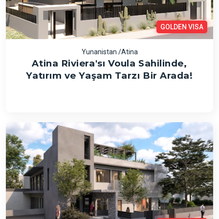
GOLDEN VISA
Yunanistan /Atina
Atina Riviera'sı Voula Sahilinde,
Yatırım ve Yaşam Tarzı Bir Arada!