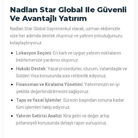
Nadlan Star Global Ile Güvenli
Ve Avantajlı Yatırım
Nadlan Star Global Gayrimenkul olarak, uzman ekibimizle
size her adımda destek oluyoruz ve yatırım yolculuğunuzu
kolaylaştırıyoruz.
Lokasyon Seçimi
: En karlı ve uygun yatırım noktalarını
belirlemenize yardımcı oluyoruz.
Hukuki Destek
: Yasal prosedürler, oturum, vatandaşlık ve
Golden Visa konusunda size rehberlik ediyoruz.
Finansman ve Kiralama Yönetimi
: Yatırımınızın en iyi
şekilde değerlendirilmesini sağlıyoruz.
Tapu ve Yasal İşlemler
: Sürecin başından sonuna kadar
tüm işlemleri takip ediyoruz.
Yatırım Getirisi Analizi
: Kira geliri ve değer artışı
potansiyeli konusunda detaylı rapor sunuyoruz.