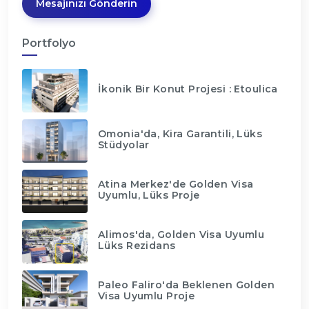
Mesajınızı Gönderin
Portfolyo
İkonik Bir Konut Projesi : Etoulica
Omonia'da, Kira Garantili, Lüks
Stüdyolar
Atina Merkez'de Golden Visa
Uyumlu, Lüks Proje
Alimos'da, Golden Visa Uyumlu
Lüks Rezidans
Paleo Faliro'da Beklenen Golden
Visa Uyumlu Proje