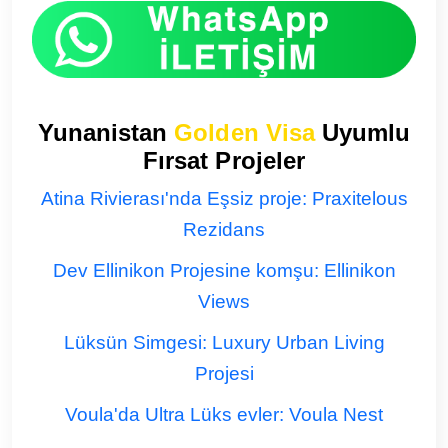
Yunanistan
Golden Visa
Uyumlu
Fırsat Projeler
Atina Rivierası'nda Eşsiz proje: Praxitelous
Rezidans
Dev Ellinikon Projesine komşu: Ellinikon
Views
Lüksün Simgesi: Luxury Urban Living
Projesi
Voula'da Ultra Lüks evler: Voula Nest