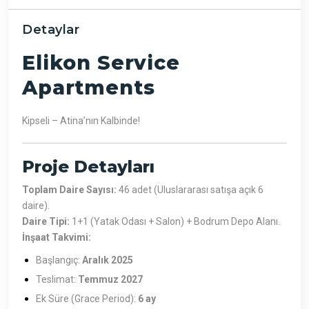
Detaylar
Elikon Service
Apartments
Kipseli – Atina’nın Kalbinde!
Proje Detayları
Toplam Daire Sayısı:
46 adet (Uluslararası satışa açık 6
daire).
Daire Tipi:
1+1 (Yatak Odası + Salon) + Bodrum Depo Alanı.
İnşaat Takvimi:
Başlangıç:
Aralık 2025
Teslimat:
Temmuz 2027
Ek Süre (Grace Period):
6 ay