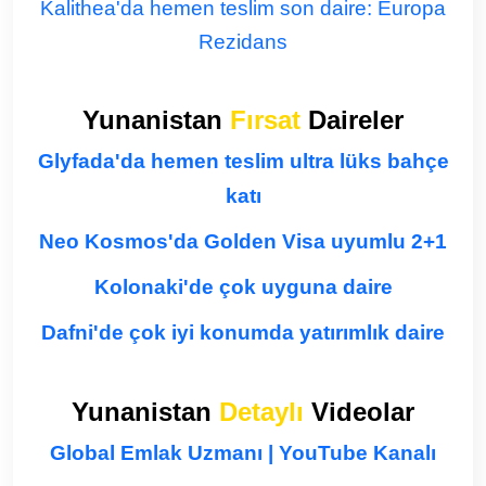
Kalithea'da hemen teslim son daire: Europa
Rezidans
Yunanistan
Fırsat
Daireler
Glyfada'da hemen teslim ultra lüks bahçe
katı
Neo Kosmos'da Golden Visa uyumlu 2+1
Kolonaki'de çok uyguna daire
Dafni'de çok iyi konumda yatırımlık daire
Yunanistan
Detaylı
Videolar
Global Emlak Uzmanı | YouTube Kanalı