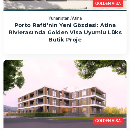
GOLDEN VISA
Yunanistan /Atina
Porto Rafti’nin Yeni Gözdesi: Atina
Rivierası'nda Golden Visa Uyumlu Lüks
Butik Proje
GOLDEN VISA