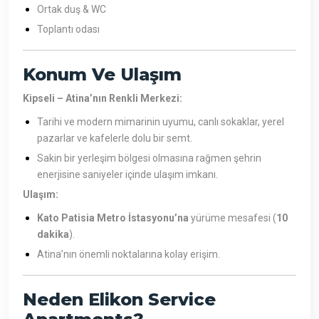
Ortak duş & WC
Toplantı odası
Konum Ve Ulaşım
Kipseli – Atina’nın Renkli Merkezi:
Tarihi ve modern mimarinin uyumu, canlı sokaklar, yerel
pazarlar ve kafelerle dolu bir semt.
Sakin bir yerleşim bölgesi olmasına rağmen şehrin
enerjisine saniyeler içinde ulaşım imkanı.
Ulaşım:
Kato Patisia Metro İstasyonu’na
yürüme mesafesi (
10
dakika
).
Atina’nın önemli noktalarına kolay erişim.
Neden Elikon Service