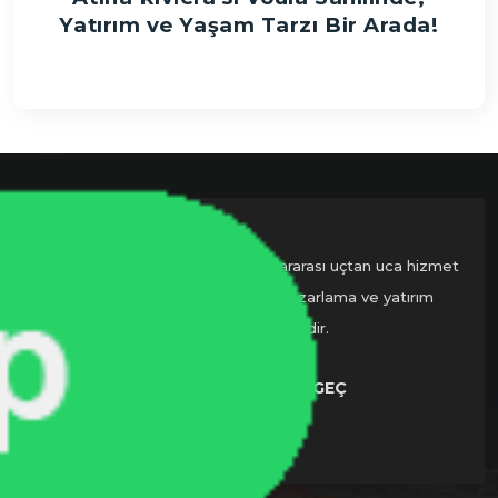
Yatırım ve Yaşam Tarzı Bir Arada!
Nadlan Star Global, sadece uluslararası uçtan uca hizmet
veren yeni nesil gayrimenkul pazarlama ve yatırım
danışmanlık şirketidir.
BIZIMLE İLETIŞIME GEÇ