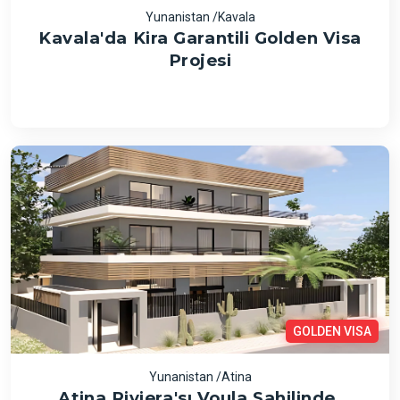
Yunanistan /Kavala
Kavala'da Kira Garantili Golden Visa
Projesi
GOLDEN VISA
Yunanistan /Atina
Atina Riviera'sı Voula Sahilinde,