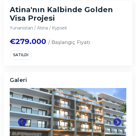
Atina'nın Kalbinde Golden
Visa Projesi
Yunanistan / Atina / Kypseli
€279.000
/ Başlangıç Fiyatı
SATILDI
Galeri