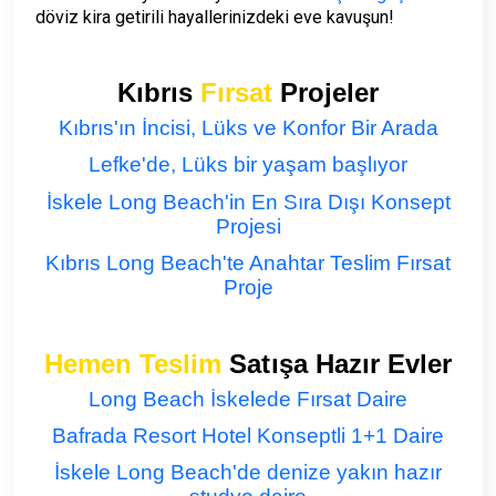
döviz kira getirili hayallerinizdeki eve kavuşun!
Kıbrıs
Fırsat
Projeler
Kıbrıs'ın İncisi, Lüks ve Konfor Bir Arada
Lefke'de, Lüks bir yaşam başlıyor
İskele Long Beach'in En Sıra Dışı Konsept
Projesi
Kıbrıs Long Beach'te Anahtar Teslim Fırsat
Proje
Hemen Teslim
Satışa Hazır Evler
Long Beach İskelede Fırsat Daire
Bafrada Resort Hotel Konseptli 1+1 Daire
İskele Long Beach'de denize yakın hazır