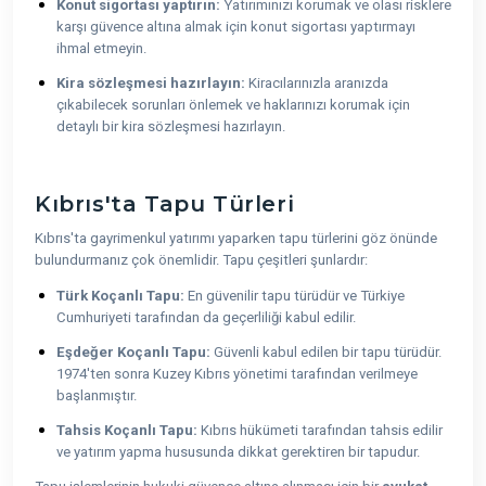
Konut sigortası yaptırın:
Yatırımınızı korumak ve olası risklere
karşı güvence altına almak için konut sigortası yaptırmayı
ihmal etmeyin.
Kira sözleşmesi hazırlayın:
Kiracılarınızla aranızda
çıkabilecek sorunları önlemek ve haklarınızı korumak için
detaylı bir kira sözleşmesi hazırlayın.
Kıbrıs'ta Tapu Türleri
Kıbrıs'ta gayrimenkul yatırımı yaparken tapu türlerini göz önünde
bulundurmanız çok önemlidir. Tapu çeşitleri şunlardır:
Türk Koçanlı Tapu:
En güvenilir tapu türüdür ve Türkiye
Cumhuriyeti tarafından da geçerliliği kabul edilir.
Eşdeğer Koçanlı Tapu:
Güvenli kabul edilen bir tapu türüdür.
1974'ten sonra Kuzey Kıbrıs yönetimi tarafından verilmeye
başlanmıştır.
Tahsis Koçanlı Tapu:
Kıbrıs hükümeti tarafından tahsis edilir
ve yatırım yapma hususunda dikkat gerektiren bir tapudur.