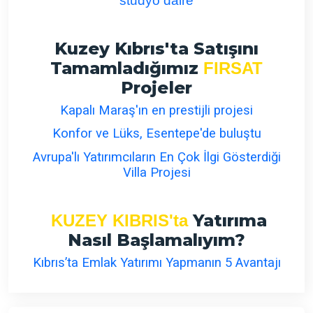
studyo daire
Kuzey Kıbrıs'ta Satışını
Tamamladığımız
FIRSAT
Projeler
Kapalı Maraş'ın en prestijli projesi
Konfor ve Lüks, Esentepe'de buluştu
Avrupa'lı Yatırımcıların En Çok İlgi Gösterdiği
Villa Projesi
Yatırıma
KUZEY KIBRIS'ta
Nasıl Başlamalıyım?
Kıbrıs’ta Emlak Yatırımı Yapmanın 5 Avantajı