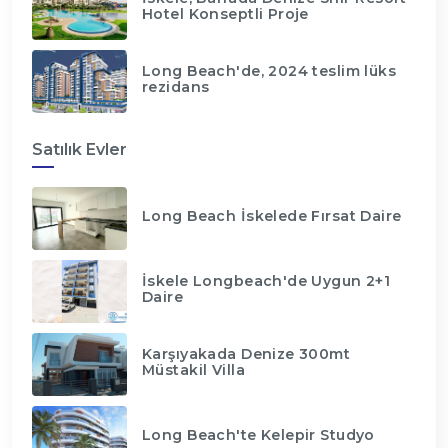
Hotel Konseptli Proje
Long Beach'de, 2024 teslim lüks
rezidans
Satılık Evler
Long Beach İskelede Fırsat Daire
İskele Longbeach'de Uygun 2+1
Daire
Karşıyakada Denize 300mt
Müstakil Villa
Long Beach'te Kelepir Studyo