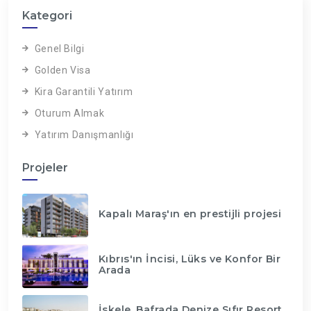
Kategori
Genel Bilgi
Golden Visa
Kira Garantili Yatırım
Oturum Almak
Yatırım Danışmanlığı
Projeler
Kapalı Maraş'ın en prestijli projesi
Kıbrıs'ın İncisi, Lüks ve Konfor Bir
Arada
İskele, Bafrada Denize Sıfır Resort