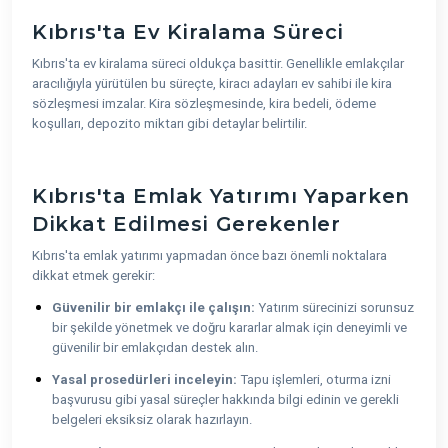
Kıbrıs'ta Ev Kiralama Süreci
Kıbrıs'ta ev kiralama süreci oldukça basittir. Genellikle emlakçılar
aracılığıyla yürütülen bu süreçte, kiracı adayları ev sahibi ile kira
sözleşmesi imzalar. Kira sözleşmesinde, kira bedeli, ödeme
koşulları, depozito miktarı gibi detaylar belirtilir.
Kıbrıs'ta Emlak Yatırımı Yaparken
Dikkat Edilmesi Gerekenler
Kıbrıs'ta emlak yatırımı yapmadan önce bazı önemli noktalara
dikkat etmek gerekir:
Güvenilir bir emlakçı ile çalışın:
Yatırım sürecinizi sorunsuz
bir şekilde yönetmek ve doğru kararlar almak için deneyimli ve
güvenilir bir emlakçıdan destek alın.
Yasal prosedürleri inceleyin:
Tapu işlemleri, oturma izni
başvurusu gibi yasal süreçler hakkında bilgi edinin ve gerekli
belgeleri eksiksiz olarak hazırlayın.