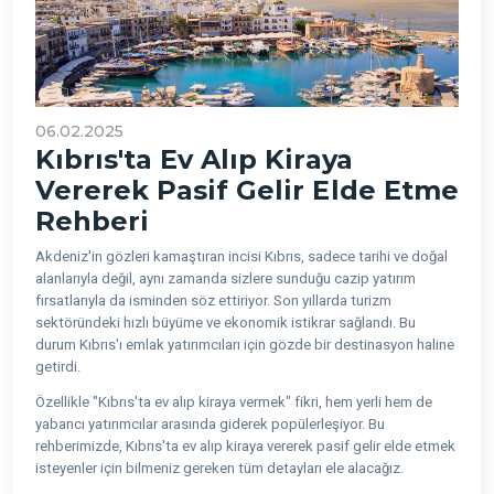
06.02.2025
Kıbrıs'ta Ev Alıp Kiraya
Vererek Pasif Gelir Elde Etme
Rehberi
Akdeniz'in gözleri kamaştıran incisi Kıbrıs, sadece tarihi ve doğal
alanlarıyla değil, aynı zamanda sizlere sunduğu cazip yatırım
fırsatlarıyla da isminden söz ettiriyor. Son yıllarda turizm
sektöründeki hızlı büyüme ve ekonomik istikrar sağlandı. Bu
durum Kıbrıs'ı emlak yatırımcıları için gözde bir destinasyon haline
getirdi.
Özellikle "Kıbrıs'ta ev alıp kiraya vermek" fikri, hem yerli hem de
yabancı yatırımcılar arasında giderek popülerleşiyor. Bu
rehberimizde, Kıbrıs'ta ev alıp kiraya vererek pasif gelir elde etmek
isteyenler için bilmeniz gereken tüm detayları ele alacağız.