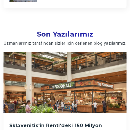
Son Yazılarımız
Uzmanlarımız tarafından sizler için derlenen blog yazılarımız.
Sklavenitis'in Renti'deki 150 Milyon