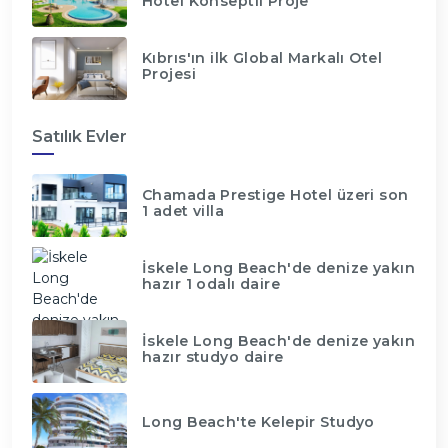
Hotel Konseptli Proje
Kıbrıs'ın ilk Global Markalı Otel
Projesi
Satılık Evler
Chamada Prestige Hotel üzeri son
1 adet villa
İskele Long Beach'de denize yakın
hazır 1 odalı daire
İskele Long Beach'de denize yakın
hazır studyo daire
Long Beach'te Kelepir Studyo