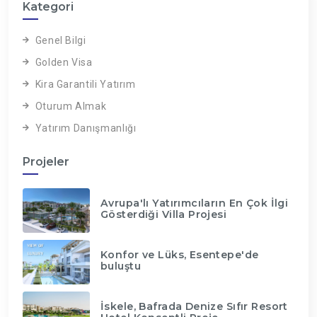
Kategori
Genel Bilgi
Golden Visa
Kira Garantili Yatırım
Oturum Almak
Yatırım Danışmanlığı
Projeler
Avrupa'lı Yatırımcıların En Çok İlgi
Gösterdiği Villa Projesi
Konfor ve Lüks, Esentepe'de
buluştu
İskele, Bafrada Denize Sıfır Resort