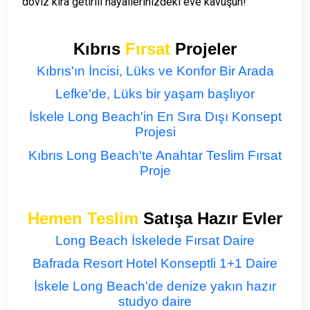
döviz kira getirili hayallerinizdeki eve kavuşun!
Kıbrıs
Fırsat
Projeler
Kıbrıs'ın İncisi, Lüks ve Konfor Bir Arada
Lefke'de, Lüks bir yaşam başlıyor
İskele Long Beach'in En Sıra Dışı Konsept
Projesi
Kıbrıs Long Beach'te Anahtar Teslim Fırsat
Proje
Hemen Teslim
Satışa Hazır Evler
Long Beach İskelede Fırsat Daire
Bafrada Resort Hotel Konseptli 1+1 Daire
İskele Long Beach'de denize yakın hazır
studyo daire