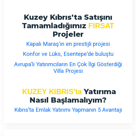
Kuzey Kıbrıs'ta Satışını
Tamamladığımız
FIRSAT
Projeler
Kapalı Maraş'ın en prestijli projesi
Konfor ve Lüks, Esentepe'de buluştu
Avrupa'lı Yatırımcıların En Çok İlgi Gösterdiği
Villa Projesi
Yatırıma
KUZEY KIBRIS'ta
Nasıl Başlamalıyım?
Kıbrıs’ta Emlak Yatırımı Yapmanın 5 Avantajı