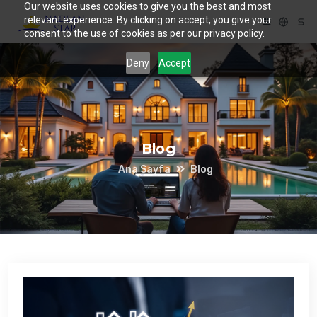
Our website uses cookies to give you the best and most
relevant experience. By clicking on accept, you give your
consent to the use of cookies as per our privacy policy.
Deny
Accept
Blog
Ana Sayfa
Blog