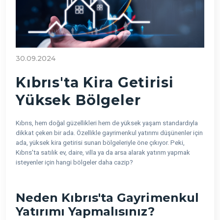
30.09.2024
Kıbrıs'ta Kira Getirisi
Yüksek Bölgeler
Kıbrıs, hem doğal güzellikleri hem de yüksek yaşam standardıyla
dikkat çeken bir ada. Özellikle gayrimenkul yatırımı düşünenler için
ada, yüksek kira getirisi sunan bölgeleriyle öne çıkıyor. Peki,
Kıbrıs'ta satılık ev, daire, villa ya da arsa alarak yatırım yapmak
isteyenler için hangi bölgeler daha cazip?
Neden Kıbrıs'ta Gayrimenkul
Yatırımı Yapmalısınız?