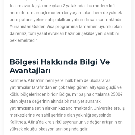
teslim avantajıyla öne çıkan 2 yatak odalı bu modern loft,
hem oturum amaçlı modern bir yaşam alanı hem de yüksek
prim potansiyeline sahip akıllı bir yatırım fırsatı sunmaktadır.
Yunanistan Golden Visa programına tamamen uyumlu olan
dairemiz, tüm yasal evrakları hazır bir şekilde yeni sahibini
beklemektedir.
Bölgesi Hakkında Bilgi Ve
Avantajları
Kallithea, Atina'nın hem yerel halk hem de uluslararası
yatırımcılar tarafından en çok talep gören, altyapısı güçlü ve
köklü bölgelerinden biridir. Bölge, m² başına ortalama 2500€
olan piyasa değerinin altında bir maliyet sunarak
yatırımcısına satın alırken kazandırmaktadır. Üniversitelere, iş
merkezlerine ve sahil şeridine olan yakınlığı sayesinde
Kallithea, Atina'da kira sirkülasyonunun ve değer artışının en
yüksek olduğu lokasyonların başında gelir.