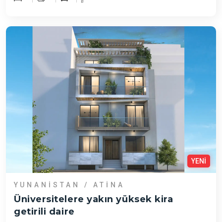
YENİ
YUNANISTAN / ATINA
Üniversitelere yakın yüksek kira
getirili daire