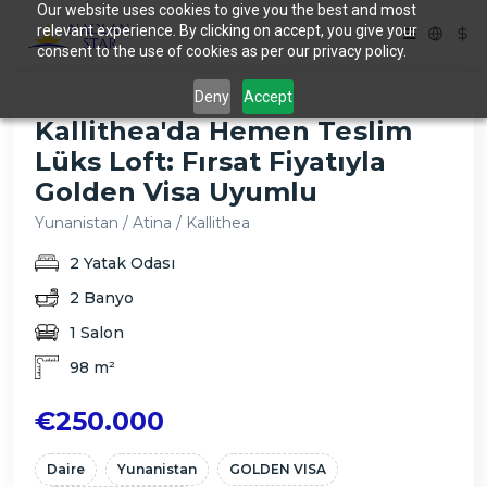
Our website uses cookies to give you the best and most
relevant experience. By clicking on accept, you give your
consent to the use of cookies as per our privacy policy.
Deny
Accept
Kallithea'da Hemen Teslim
Lüks Loft: Fırsat Fiyatıyla
Golden Visa Uyumlu
Yunanistan / Atina / Kallithea
2 Yatak Odası
2 Banyo
1 Salon
98 m²
€250.000
Daire
Yunanistan
GOLDEN VISA