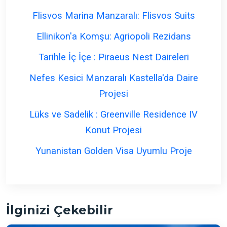
Flisvos Marina Manzaralı: Flisvos Suits
Ellinikon'a Komşu: Agriopoli Rezidans
Tarihle İç İçe : Piraeus Nest Daireleri
Nefes Kesici Manzaralı Kastella'da Daire
Projesi
Lüks ve Sadelik : Greenville Residence IV
Konut Projesi
Yunanistan Golden Visa Uyumlu Proje
İlginizi Çekebilir