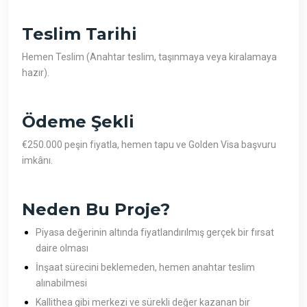
Teslim Tarihi
Hemen Teslim (Anahtar teslim, taşınmaya veya kiralamaya
hazır).
Ödeme Şekli
€250.000 peşin fiyatla, hemen tapu ve Golden Visa başvuru
imkânı.
Neden Bu Proje?
Piyasa değerinin altında fiyatlandırılmış gerçek bir fırsat
daire olması
İnşaat sürecini beklemeden, hemen anahtar teslim
alınabilmesi
Kallithea gibi merkezi ve sürekli değer kazanan bir