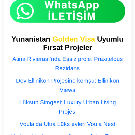
Yunanistan
Golden Visa
Uyumlu
Fırsat Projeler
Atina Rivierası'nda Eşsiz proje: Praxitelous
Rezidans
Dev Ellinikon Projesine komşu: Ellinikon
Views
Lüksün Simgesi: Luxury Urban Living
Projesi
Voula'da Ultra Lüks evler: Voula Nest