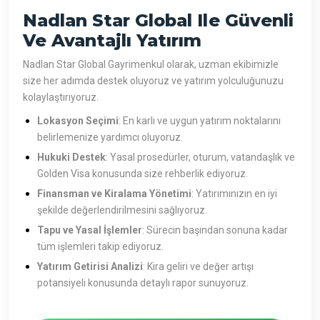
Nadlan Star Global Ile Güvenli
Ve Avantajlı Yatırım
Nadlan Star Global Gayrimenkul olarak, uzman ekibimizle
size her adımda destek oluyoruz ve yatırım yolculuğunuzu
kolaylaştırıyoruz.
Lokasyon Seçimi
: En karlı ve uygun yatırım noktalarını
belirlemenize yardımcı oluyoruz.
Hukuki Destek
: Yasal prosedürler, oturum, vatandaşlık ve
Golden Visa konusunda size rehberlik ediyoruz.
Finansman ve Kiralama Yönetimi
: Yatırımınızın en iyi
şekilde değerlendirilmesini sağlıyoruz.
Tapu ve Yasal İşlemler
: Sürecin başından sonuna kadar
tüm işlemleri takip ediyoruz.
Yatırım Getirisi Analizi
: Kira geliri ve değer artışı
potansiyeli konusunda detaylı rapor sunuyoruz.