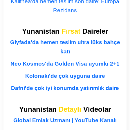
Kalithea'da hemen teslim son daire: Europa
Rezidans
Yunanistan
Fırsat
Daireler
Glyfada'da hemen teslim ultra lüks bahçe
katı
Neo Kosmos'da Golden Visa uyumlu 2+1
Kolonaki'de çok uyguna daire
Dafni'de çok iyi konumda yatırımlık daire
Yunanistan
Detaylı
Videolar
Global Emlak Uzmanı | YouTube Kanalı