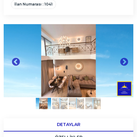
İlan Numarası : 1041
DETAYLAR