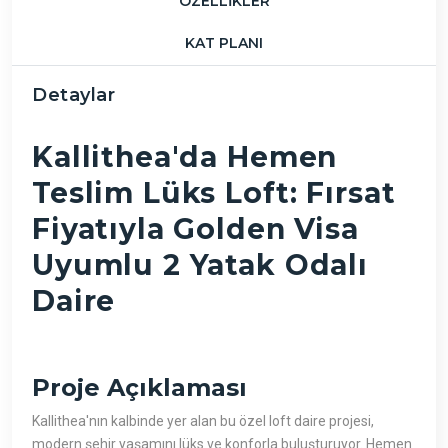
ÖZELLIKLER
KAT PLANI
Detaylar
Kallithea'da Hemen
Teslim Lüks Loft: Fırsat
Fiyatıyla Golden Visa
Uyumlu 2 Yatak Odalı
Daire
Proje Açıklaması
Kallithea'nın kalbinde yer alan bu özel loft daire projesi,
modern şehir yaşamını lüks ve konforla buluşturuyor. Hemen