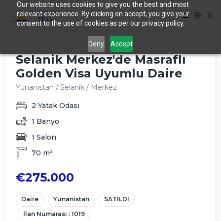
Our website uses cookies to give you the best and most
relevant experience. By clicking on accept, you give your
consent to the use of cookies as per our privacy policy.
Deny
Accept
Selanik Merkez'de Masraflı
Golden Visa Uyumlu Daire
Yunanistan / Selanik / Merkez
2 Yatak Odası
1 Banyo
1 Salon
70 m²
€275.000
Daire
Yunanistan
SATILDI
İlan Numarası : 1019