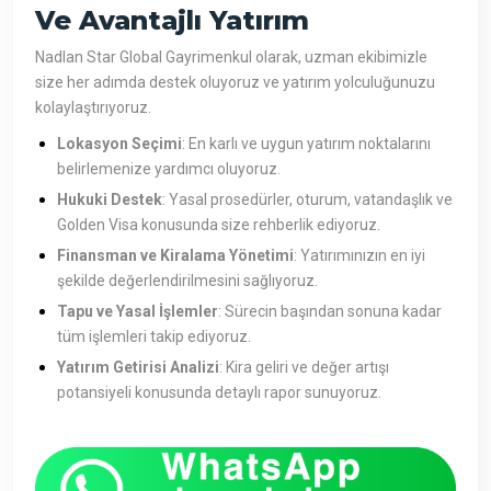
Ve Avantajlı Yatırım
Nadlan Star Global Gayrimenkul olarak, uzman ekibimizle
size her adımda destek oluyoruz ve yatırım yolculuğunuzu
kolaylaştırıyoruz.
Lokasyon Seçimi
: En karlı ve uygun yatırım noktalarını
belirlemenize yardımcı oluyoruz.
Hukuki Destek
: Yasal prosedürler, oturum, vatandaşlık ve
Golden Visa konusunda size rehberlik ediyoruz.
Finansman ve Kiralama Yönetimi
: Yatırımınızın en iyi
şekilde değerlendirilmesini sağlıyoruz.
Tapu ve Yasal İşlemler
: Sürecin başından sonuna kadar
tüm işlemleri takip ediyoruz.
Yatırım Getirisi Analizi
: Kira geliri ve değer artışı
potansiyeli konusunda detaylı rapor sunuyoruz.