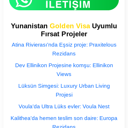
Yunanistan
Golden Visa
Uyumlu
Fırsat Projeler
Atina Rivierası'nda Eşsiz proje: Praxitelous
Rezidans
Dev Ellinikon Projesine komşu: Ellinikon
Views
Lüksün Simgesi: Luxury Urban Living
Projesi
Voula'da Ultra Lüks evler: Voula Nest
Kalithea'da hemen teslim son daire: Europa
Rezidans