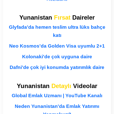
Yunanistan
Fırsat
Daireler
Glyfada'da hemen teslim ultra lüks bahçe
katı
Neo Kosmos'da Golden Visa uyumlu 2+1
Kolonaki'de çok uyguna daire
Dafni'de çok iyi konumda yatırımlık daire
Yunanistan
Detaylı
Videolar
Global Emlak Uzmanı | YouTube Kanalı
Neden Yunanistan'da Emlak Yatırımı