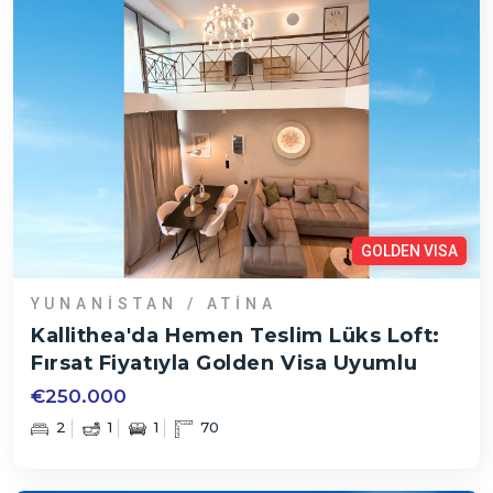
GOLDEN VISA
YUNANISTAN / ATINA
Kallithea'da Hemen Teslim Lüks Loft:
Fırsat Fiyatıyla Golden Visa Uyumlu
€250.000
2
1
1
70