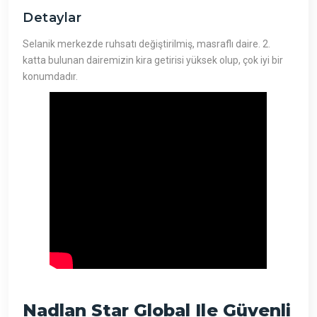
Detaylar
Selanik merkezde ruhsatı değiştirilmiş, masraflı daire. 2.
katta bulunan dairemizin kira getirisi yüksek olup, çok iyi bir
konumdadır.
Nadlan Star Global Ile Güvenli