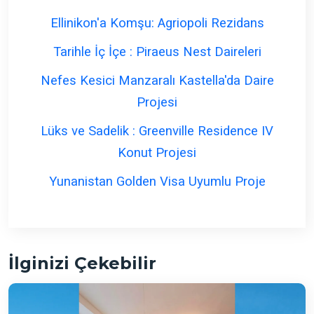
Ellinikon'a Komşu: Agriopoli Rezidans
Tarihle İç İçe : Piraeus Nest Daireleri
Nefes Kesici Manzaralı Kastella'da Daire
Projesi
Lüks ve Sadelik : Greenville Residence IV
Konut Projesi
Yunanistan Golden Visa Uyumlu Proje
İlginizi Çekebilir